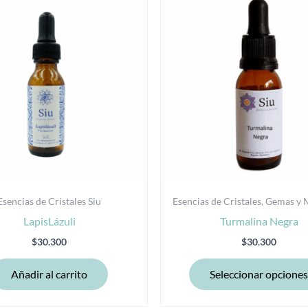
Esencias de Cristales Siu
Esencias de Cristales, Gemas y 
LapisLázuli
Turmalina Negra
$
30.300
$
30.300
Añadir al carrito
Seleccionar opciones