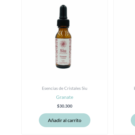
Esencias de Cristales Siu
Granate
$
30.300
Añadir al carrito