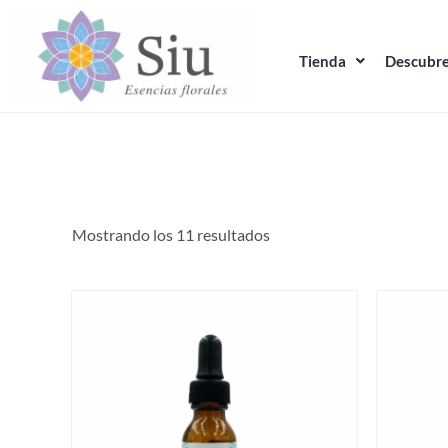
Ir
al
Tienda
Descubre
contenido
Mostrando los 11 resultados