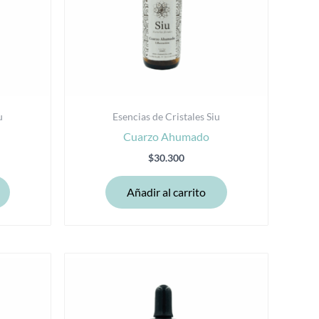
u
Esencias de Cristales Siu
Cuarzo Ahumado
$
30.300
Añadir al carrito