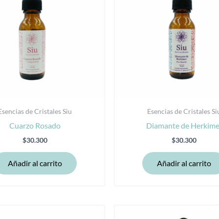
Esencias de Cristales Siu
Esencias de Cristales Si
Cuarzo Rosado
Diamante de Herkime
$
30.300
$
30.300
Añadir al carrito
Añadir al carrito