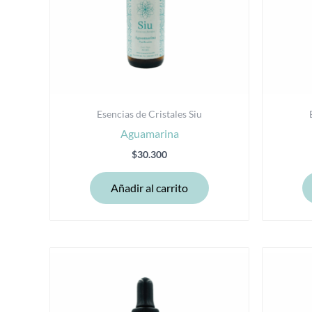
Esencias de Cristales Siu
Aguamarina
$
30.300
Añadir al carrito