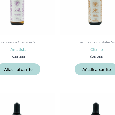
Esencias de Cristales Siu
Esencias de Cristales Si
Amatista
Citrino
$
30.300
$
30.300
Añadir al carrito
Añadir al carrito