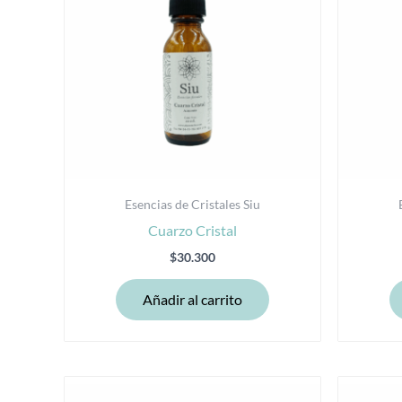
Esencias de Cristales Siu
Cuarzo Cristal
$
30.300
Añadir al carrito