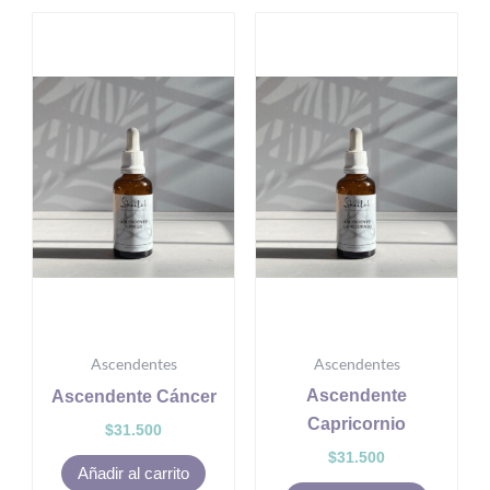
Ascendentes
Ascendentes
Ascendente
Ascendente Cáncer
Capricornio
$
31.500
$
31.500
Añadir al carrito