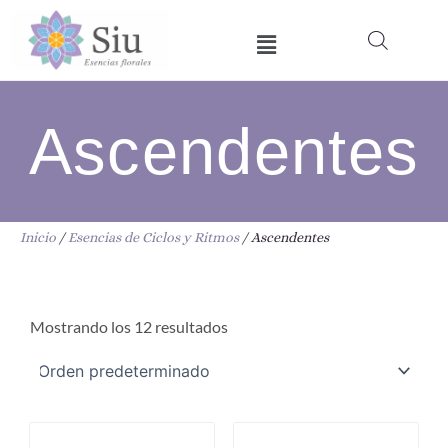
Ir
Menú
al
contenido
Ascendentes
Inicio
/
Esencias de Ciclos y Ritmos
/ Ascendentes
Mostrando los 12 resultados