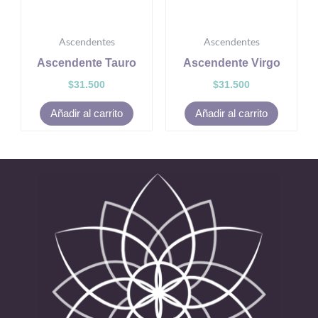
Ascendentes
Ascendentes
Ascendente Tauro
Ascendente Virgo
$
31.500
$
31.500
Añadir al carrito
Añadir al carrito