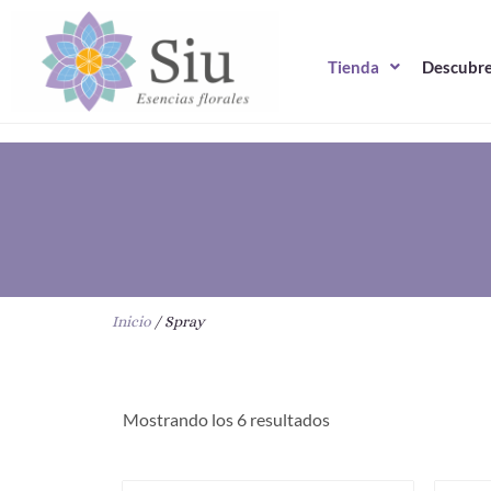
Ir
al
Tienda
Descubre
contenido
Inicio
/ Spray
Mostrando los 6 resultados