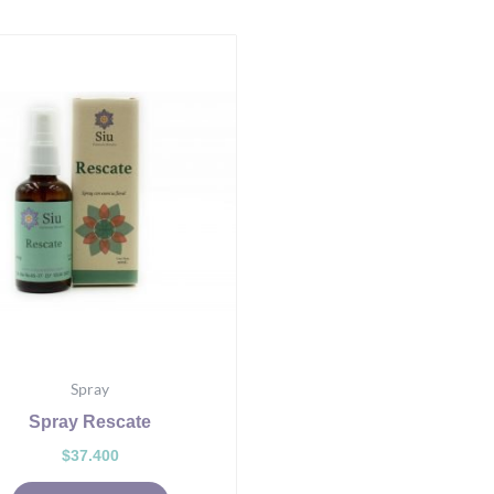
Spray
Spray Rescate
$
37.400