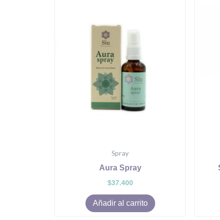
Spray
Aura Spray
$
37.400
Añadir al carrito