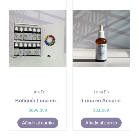
Luna En
Luna En
Botiquín Luna en…
Luna en Acuario
$
866.300
$
31.500
Añadir al carrito
Añadir al carrito