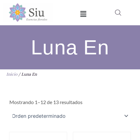
Ir
Menú
al
contenido
Luna En
Inicio
/ Luna En
Mostrando 1–12 de 13 resultados