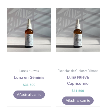
Lunas nuevas
Esencias de Ciclos y Ritmos
Luna Nueva
Luna en Géminis
Capricornio
$
31.500
$
31.500
Añadir al carrito
Añadir al carrito