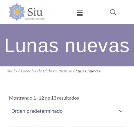
Ir
Menú
al
contenido
Lunas nuevas
Inicio
/
Esencias de Ciclos y Ritmos
/ Lunas nuevas
Mostrando 1–12 de 13 resultados