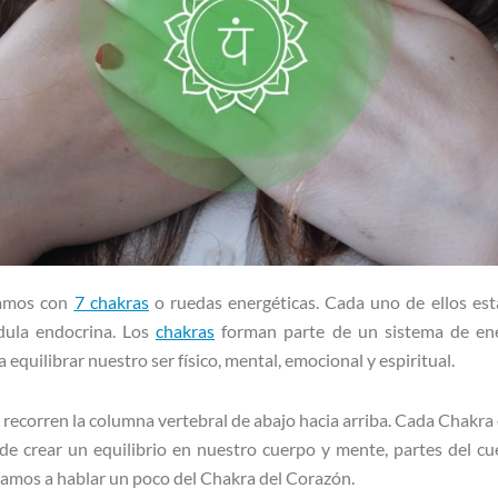
tamos con
7 chakras
o ruedas energéticas. Cada uno de ellos es
dula endocrina. Los
chakras
forman parte de un sistema de ene
 equilibrar nuestro ser físico, mental, emocional y espiritual.
 recorren la columna vertebral de abajo hacia arriba. Cada Chakra 
 de crear un equilibrio en nuestro cuerpo y mente, partes del cu
 vamos a hablar un poco del Chakra del Corazón.