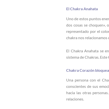
El Chakra Anahata
Uno de estos puntos ener
dos cosas se choquen», oc
representado por el color
chakra nos relacionamos 
El Chakra Anahata se en
sistema de Chakras. Este 
Chakra Corazón bloquead
Una persona con el Chak
conscientes de sus emoc
hacia las otras personas
relaciones.