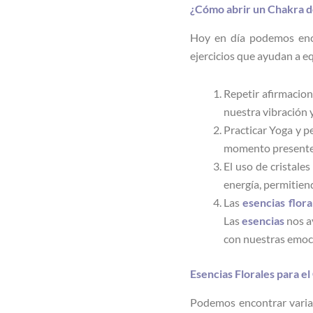
¿Cómo abrir un Chakra 
Hoy en día podemos enco
ejercicios que ayudan a eq
Repetir afirmacion
nuestra vibración 
Practicar Yoga y p
momento presente
El uso de cristale
energía, permitiend
Las
esencias
flora
Las
esencias
nos a
con nuestras emoc
Esencias Florales para e
Podemos encontrar vari