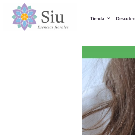
Ir
al
Tienda
Descubre
contenido