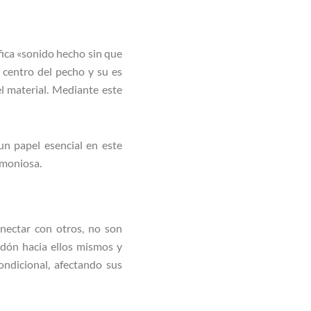
ica «sonido hecho sin que
l centro del pecho y su es
el material. Mediante este
n papel esencial en este
rmoniosa.
nectar con otros, no son
dón hacia ellos mismos y
ondicional, afectando sus