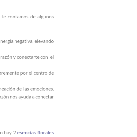
y te contamos de algunos
energía negativa, elevando
orazón y conectarte con el
ibremente por el centro de
neación de las emociones.
razón nos ayuda a conectar
ón hay 2
esencias
florales