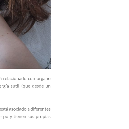
tá relacionado con órgano
rgía sutil (que desde un
está asociado a diferentes
erpo y tienen sus propias