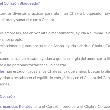
del Corazón Bloqueado?
ntrar diversas prácticas para abrir un Chakra bloqueado, ho
uilibrar y sanar el cuarto Chakra.
es amorosas, sea en voz alta o mentalmente, ayuda a eliminar la 
y amor propio.
erfeccionar algunas posturas de Asana, ayuda a abrir el Chakra C
.
s como el cuarzo rosado ayudan a que la energía del amor corra l
o a las personas fortalecer su bienestar.
les
han estado ligadas a los Chakras, ya que ambos buscan la ali
yudan a restablecer el equilibrio energético y en el Chakra del Co
iones.
l Corazón
as
esencias
florales
para el Corazón, pero para el Chakra Coraz