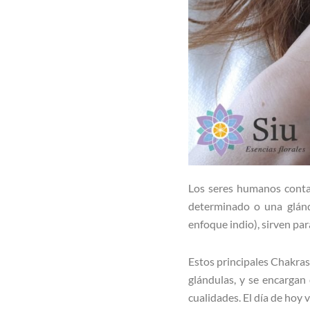
Los seres humanos con
determinado o una glán
enfoque indio), sirven para
Estos principales Chakras
glándulas, y se encargan
cualidades. El día de hoy