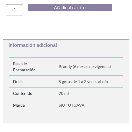
Esencia
Añadir al carrito
Cuarto
Chakra
cantidad
Información adicional
Base de
Brandy (6 meses de vigencia)
Preparación
Dosis
5 gotas de 1 a 2 veces al día
Contenido
20 ml
Marca
SIU TUTUAVA