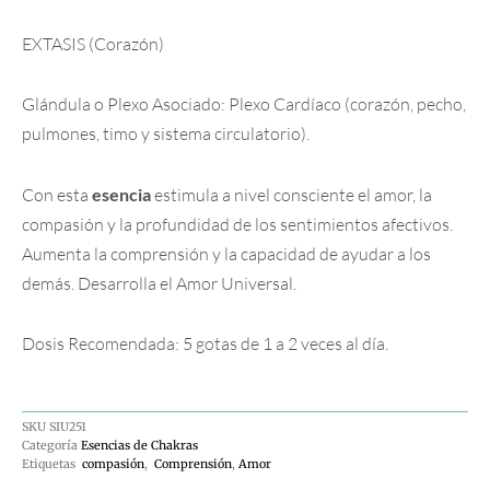
EXTASIS (Corazón)
Glándula o Plexo Asociado: Plexo Cardíaco (corazón, pecho,
pulmones, timo y sistema circulatorio).
Con esta
esencia
estimula a nivel consciente el amor, la
compasión y la profundidad de los sentimientos afectivos.
Aumenta la comprensión y la capacidad de ayudar a los
demás. Desarrolla el Amor Universal.
Dosis Recomendada: 5 gotas de 1 a 2 veces al día.
SKU
SIU251
Categoría
Esencias de Chakras
Etiquetas
compasión
,
Comprensión
,
Amor