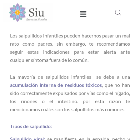
Ir
Menú
al
contenido
Los salpullidos infantiles pueden hacernos pasar un mal
rato como padres, sin embargo, te recomendamos
seguir estas indicaciones para estar alerta ante
cualquier síntoma fuera de lo común.
La mayoría de salpullidos infantiles se debe a una
acumulación interna de residuos tóxicos
, que no han
sido correctamente expulsados por vías como el hígado,
los riñones o el intestino. por esta razón te
mencionamos cuáles son los salpullidos más comunes:
Tipos de salpullido:
Salpullido viral:
se manifiesta en la espalda, pecho y