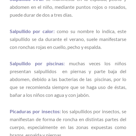
abdomen en el niño, mediante puntos rojos o rosados,
puede durar de dos a tres días.
Salpullido por calor:
como su nombre lo indica, este
salpullido se da durante el verano, suele manifestarse
con ronchas rojas en cuello, pecho y espalda.
Salpullido por piscinas:
muchas veces los niños
presentan salpullidos en piernas y parte baja del
abdomen, debido a las bacterias de las piscinas, por lo
que se recomienda siempre que se haga uso de éstas,
bañar a los niños con agua y con jabón.
Picaduras por insectos:
los salpullidos por insectos, se
manifiestan de forma de roncha en distintas partes del
cuerpo, especialmente en las zonas expuestas como
brazos, espalda y piernas.