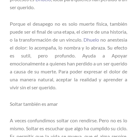
ser querido.
Porque el desapego no es solo muerte física, también
puede ser el final de una etapa, el cierre de una historia,
o la transformación de un vínculo.
Dhuelo
no anestesia
el dolor: lo acompaña, lo nombra y lo abraza. Su efecto
es sutil, pero profundo. Ayuda a Apoyar
emocionalmente a quienes han perdido a un ser querido
a causa de su muerte. Para poder expresar el dolor de
una manera natural, aceptar la realidad y aprender a
vivir sin el ser querido.
Soltar también es amar
A veces confundimos soltar con rendirse. Pero no es lo
mismo. Soltar es escuchar que algo ha cumplido su ciclo.
Es permitir que la vida se mueva, que el alma respire,