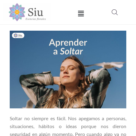
Ir
Menú
al
contenido
Soltar no siempre es fácil. Nos apegamos a personas,
situaciones, hábitos o ideas porque nos dieron
seguridad en algún momento. Pero cuando algo ya no