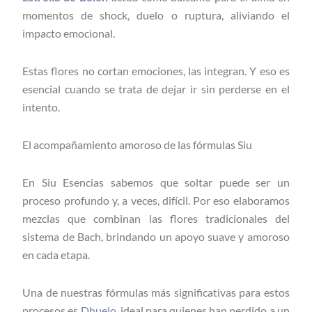
momentos de shock, duelo o ruptura, aliviando el
impacto emocional.
Estas flores no cortan emociones, las integran. Y eso es
esencial cuando se trata de dejar ir sin perderse en el
intento.
El acompañamiento amoroso de las fórmulas Siu
En Siu Esencias sabemos que soltar puede ser un
proceso profundo y, a veces, difícil. Por eso elaboramos
mezclas que combinan las flores tradicionales del
sistema de Bach, brindando un apoyo suave y amoroso
en cada etapa.
Una de nuestras fórmulas más significativas para estos
procesos es
Dhuelo
, ideal para quienes han perdido a un