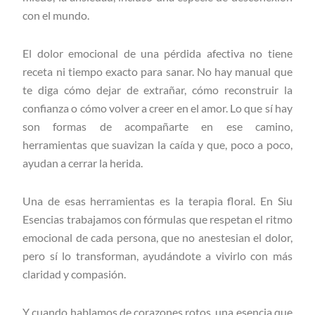
con el mundo.
El dolor emocional de una pérdida afectiva no tiene
receta ni tiempo exacto para sanar. No hay manual que
te diga cómo dejar de extrañar, cómo reconstruir la
confianza o cómo volver a creer en el amor. Lo que sí hay
son formas de acompañarte en ese camino,
herramientas que suavizan la caída y que, poco a poco,
ayudan a cerrar la herida.
Una de esas herramientas es la terapia floral. En Siu
Esencias trabajamos con fórmulas que respetan el ritmo
emocional de cada persona, que no anestesian el dolor,
pero sí lo transforman, ayudándote a vivirlo con más
claridad y compasión.
Y cuando hablamos de corazones rotos, una esencia que