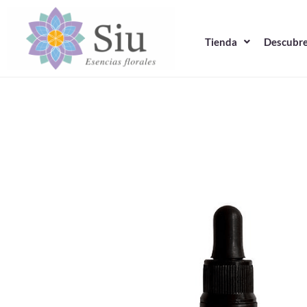
Ir
al
Tienda
Descubre
contenido