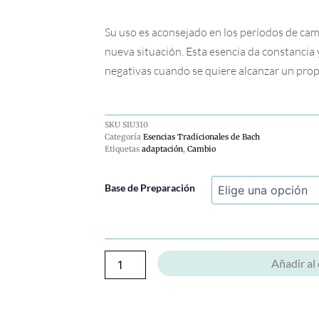
Su uso es aconsejado en los períodos de cam
nueva situación. Esta esencia da constancia 
negativas cuando se quiere alcanzar un prop
SKU
SIU310
Categoría
Esencias Tradicionales de Bach
Etiquetas
adaptación
,
Cambio
Nogal
Base de Preparación
cantidad
Añadir al 