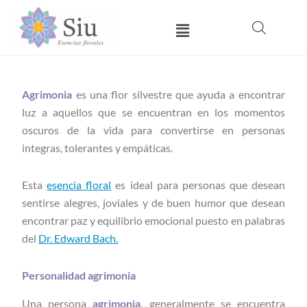
Ir
Menú
al
contenido
Agrimonia
es una flor silvestre que ayuda a encontrar
luz a aquellos que se encuentran en los momentos
oscuros de la vida para convertirse en personas
integras, tolerantes y empáticas.
Esta
esencia floral
es ideal para personas que desean
sentirse alegres, joviales y de buen humor que desean
encontrar paz y equilibrio emocional puesto en palabras
del
Dr. Edward Bach.
Personalidad agrimonia
Una persona
agrimonia
, generalmente se encuentra