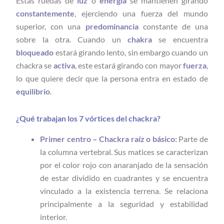
Estas ruedas de
luz
o
energía
se mantienen girando
constantemente
, ejerciendo una fuerza del mundo
superior, con una
predominancia
constante de una
sobre la otra. Cuando un
chakra
se encuentra
bloqueado
estará girando lento, sin embargo cuando un
chackra se
activa
, este estará girando con mayor
fuerza
,
lo que quiere decir que la persona entra en estado de
equilibrio
.
¿Qué trabajan los 7 vórtices del chackra?
Primer centro – Chackra raíz o básico:
Parte de
la columna vertebral. Sus matices se caracterizan
por el color rojo con anaranjado de la sensación
de estar dividido en cuadrantes y se encuentra
vinculado a la existencia terrena. Se relaciona
principalmente a la seguridad y estabilidad
interior.