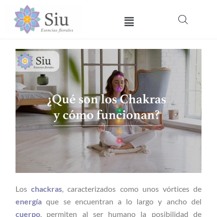
Ir
Menú
al
contenido
Los
chackras
, caracterizados como unos vórtices de
energía
que se encuentran a lo largo y ancho del
cuerpo
, permiten al ser humano la posibilidad de