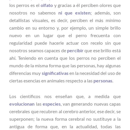
los perros es el
olfato
y gracias a él perciben olores que
nosotros no sabemos
ni que existen
; además, son
detallistas visuales, es decir, perciben el más mínimo
cambio en su entorno y, por ejemplo, un simple brillo
nuevo en un lugar que el perro frecuenta con
regularidad puede hacerle actuar con recelo sin que
nosotros seamos capaces de
percibir
que ese brillo está
ahí. Teniendo en cuenta que los perros no perciben el
mundo de la misma forma que las personas, hay algunas
diferencias muy
significativas
en la necesidad del uso de
ciertas esencias en animales respecto a las
personas
.
Los científicos nos enseñan que, a medida que
evolucionan
las
especies
, van generando nuevas capas
cerebrales que recubren al cerebro anterior, ese decir, se
superponen; la nueva forma cerebral no sustituye a la
antigua de forma que, en la actualidad, todas las