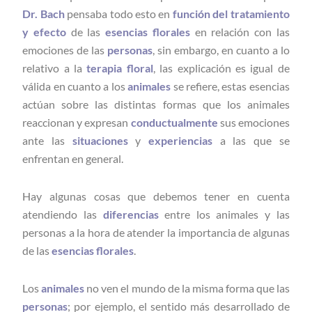
Dr. Bach
pensaba todo esto en
función del tratamiento
y efecto
de las
esencias florales
en relación con las
emociones de las
personas
, sin embargo, en cuanto a lo
relativo a la
terapia floral
, las explicación es igual de
válida en cuanto a los
animales
se refiere, estas esencias
actúan sobre las distintas formas que los animales
reaccionan y expresan
conductualmente
sus emociones
ante las
situaciones
y
experiencias
a las que se
enfrentan en general.
Hay algunas cosas que debemos tener en cuenta
atendiendo las
diferencias
entre los animales y las
personas a la hora de atender la importancia de algunas
de las
esencias florales
.
Los
animales
no ven el mundo de la misma forma que las
personas
; por ejemplo, el sentido más desarrollado de