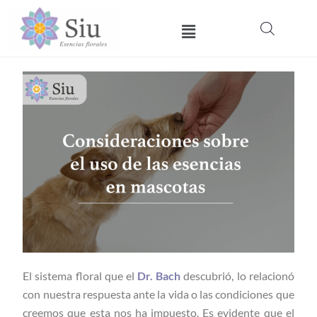
Ir
Menú
al
contenido
El sistema floral que el
Dr. Bach
descubrió, lo relacionó
con nuestra respuesta ante la vida o las condiciones que
creemos que esta nos ha impuesto. Es evidente que el