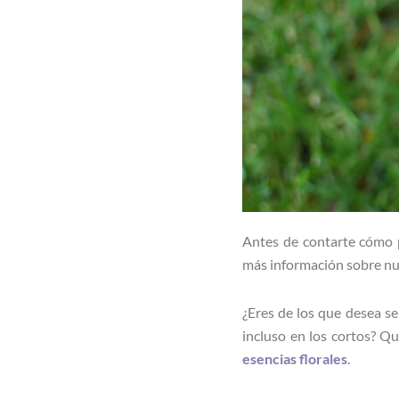
Antes de contarte cómo p
más información sobre nue
¿Eres de los que desea se
incluso en los cortos? Q
esencias florales
.