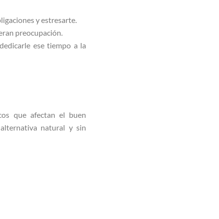
bligaciones y estresarte.
neran preocupación.
edicarle ese tiempo a la
.
icos que afectan el buen
lternativa natural y sin