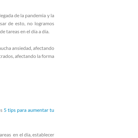
legada de la pandemia y la
sar de esto, no logramos
 tareas en el día a día.
r mucha ansiedad, afectando
rados, afectando la forma
os
5 tips para aumentar tu
areas en el día, establecer