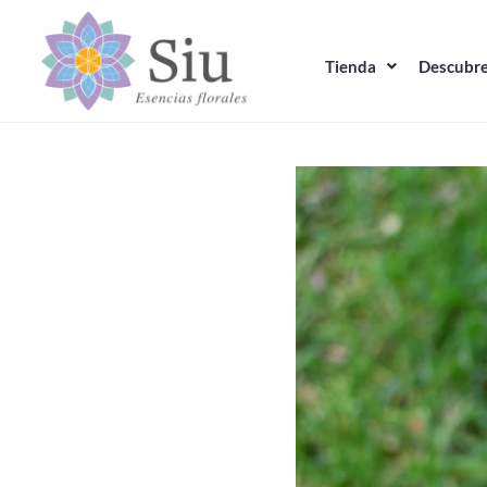
Ir
al
Tienda
Descubre
contenido