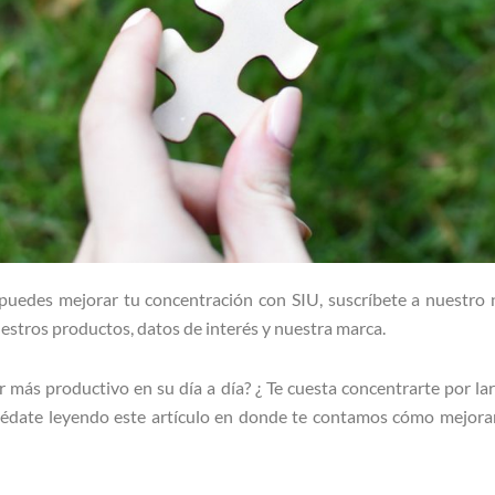
uedes mejorar tu concentración con SIU, suscríbete a nuestro n
stros productos, datos de interés y nuestra marca.
r más productivo en su día a día? ¿ Te cuesta concentrarte por l
uédate leyendo este artículo en donde te contamos cómo mejorar