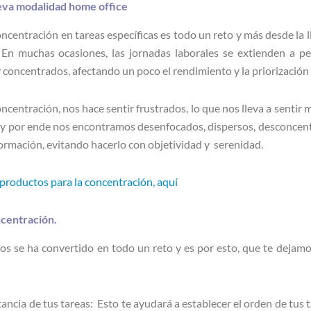
ueva modalidad home office
ncentración en tareas específicas es todo un reto y más desde la l
En muchas ocasiones, las jornadas laborales se extienden a pe
oncentrados, afectando un poco el rendimiento y la priorización de
oncentración, nos hace sentir frustrados, lo que nos lleva a senti
 y por ende nos encontramos desenfocados, dispersos, desconcent
rmación, evitando hacerlo con objetividad y serenidad.
productos para la concentración, aquí
ncentración.
 se ha convertido en todo un reto y es por esto, que te dejam
tancia de tus tareas: Esto te ayudará a establecer el orden de tus t