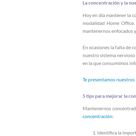
La concentración y la n
Hoy en día mantener la co
modalidad Home Office. 
mantenernos enfocados y c
En ocasiones la falta de c
nuestro sistema nervioso
en la que consumimos info
Te presentamos nuestros 
5 tips para mejorar la co
Mantenernos concentrados
concentración
:
Identifica la impor