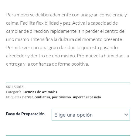
Para moverse deliberadamente con una gran consciencia y
calma. Facilita flexibilidad y paz. Activa la capacidad de
cambiar de dirección rápidamente, sin perder el centro de
uno mismo. Intensifica la dulzura del momento presente.
Permite ver con una gran claridad lo que esta pasando
alrededor y dentro de uno mismo. Promueve la humildad, la
entrega y la confianza de forma positiva.
SKU
SIU621
Categoría
Esencias de Animales
Etiquetas
cierver
,
confianza
,
positivismo
,
superar el pasado
Ciervo-
Base de Preparación
Deer
cantidad