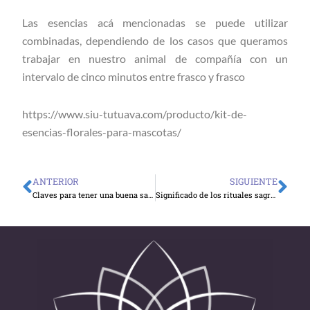
Las esencias acá mencionadas se puede utilizar
combinadas, dependiendo de los casos que queramos
trabajar en nuestro animal de compañía con un
intervalo de cinco minutos entre frasco y frasco
https://www.siu-tutuava.com/producto/kit-de-
esencias-florales-para-mascotas/
ANTERIOR
SIGUIENTE
Ant
Sig
Claves para tener una buena salud mental
Significado de los rituales sagrados en el mundo espiritual