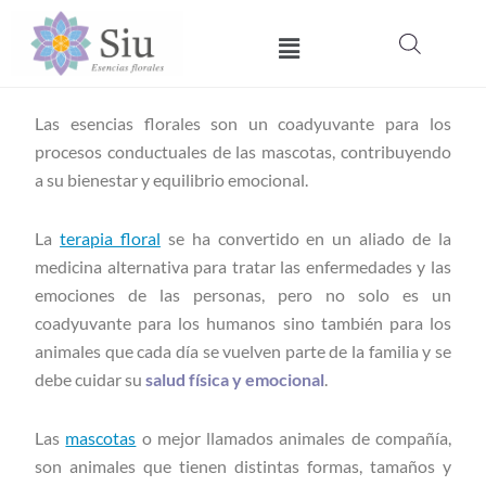
Ir
Menú
al
contenido
Las esencias florales son un coadyuvante para los
procesos conductuales de las mascotas, contribuyendo
a su bienestar y equilibrio emocional.
La
terapia floral
se ha convertido en un aliado de la
medicina alternativa para tratar las enfermedades y las
emociones de las personas, pero no solo es un
coadyuvante para los humanos sino también para los
animales que cada día se vuelven parte de la familia y se
debe cuidar su
salud física y emocional
.
Las
mascotas
o mejor llamados animales de compañía,
son animales que tienen distintas formas, tamaños y