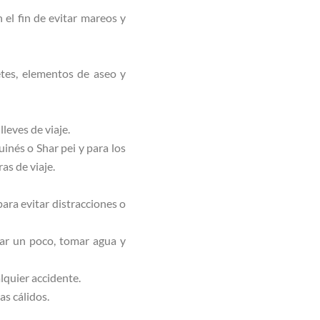
 el fin de evitar mareos y
etes, elementos de aseo y
leves de viaje.
inés o Shar pei y para los
as de viaje.
para evitar distracciones o
sar un poco, tomar agua y
alquier accidente.
as cálidos.