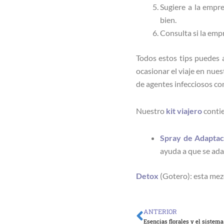
Sugiere a la empr
bien.
Consulta si la emp
Todos estos tips puedes
ocasionar el viaje en nue
de agentes infecciosos co
Nuestro
kit viajero
conti
Spray de Adaptaci
ayuda a que se ada
Detox
(Gotero): esta mez
ANTERIOR
Ant
Esencias florales y el sistem