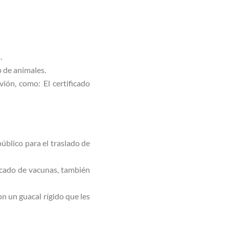
.
so de animales.
ión, como: El certificado
úblico para el traslado de
ficado de vacunas, también
n un guacal rígido que les