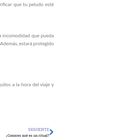
ificar que tu peludo esté
la incomodidad que pueda
. Además, estará protegido
ilos a la hora del viaje y
SIGUIENTE
Siguiente
¿Conoces qué es un ritual?