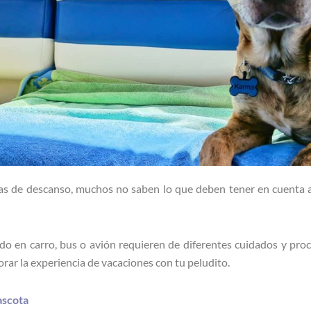
as de descanso, muchos no saben lo que deben tener en cuenta a 
ludo en carro, bus o avión requieren de diferentes cuidados y pro
rar la experiencia de vacaciones con tu peludito.
ascota