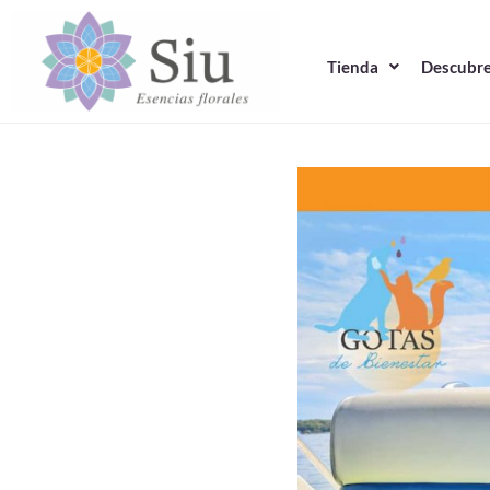
Ir
al
Tienda
Descubre
contenido