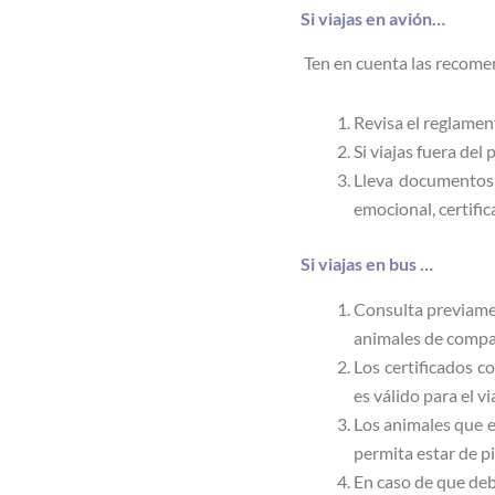
Si viajas en avión…
Ten en cuenta las recome
Revisa el reglamen
Si viajas fuera del
Lleva documentos 
emocional, certific
Si viajas en bus …
Consulta previamen
animales de compa
Los certificados c
es válido para el vi
Los animales que e
permita estar de pi
En caso de que deba