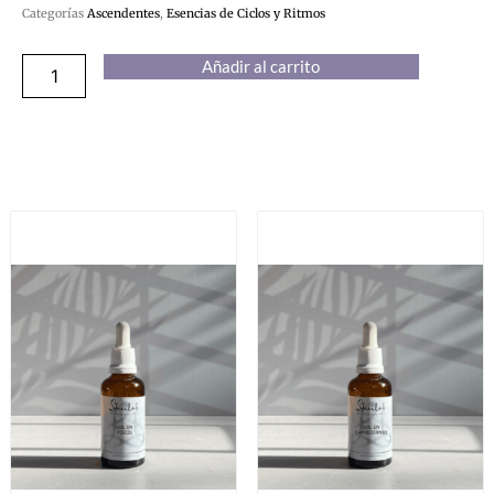
Categorías
Ascendentes
,
Esencias de Ciclos y Ritmos
Ascendente
Añadir al carrito
Sagitario
cantidad
Productos relacionados