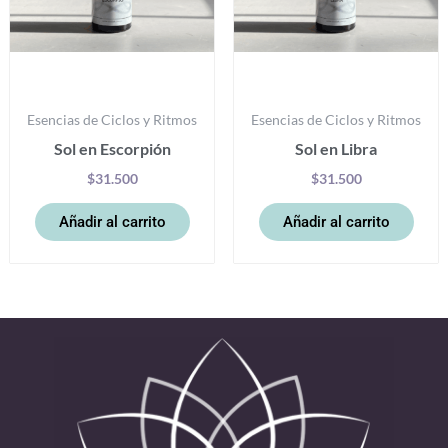
Esencias de Ciclos y Ritmos
Esencias de Ciclos y Ritmos
Sol en Escorpión
Sol en Libra
$
31.500
$
31.500
Añadir al carrito
Añadir al carrito