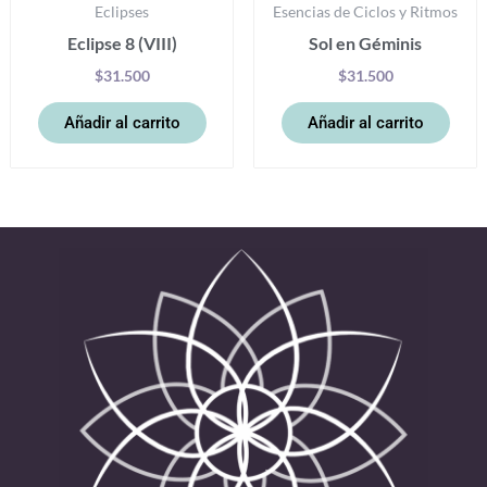
Eclipses
Esencias de Ciclos y Ritmos
Eclipse 8 (VIII)
Sol en Géminis
$
31.500
$
31.500
Añadir al carrito
Añadir al carrito