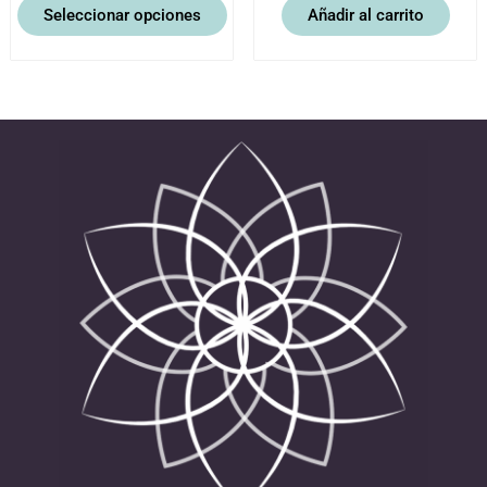
Seleccionar opciones
Añadir al carrito