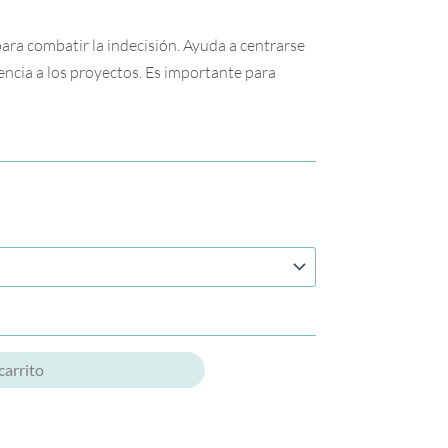
para combatir la indecisión. Ayuda a centrarse
ncia a los proyectos. Es importante para
carrito