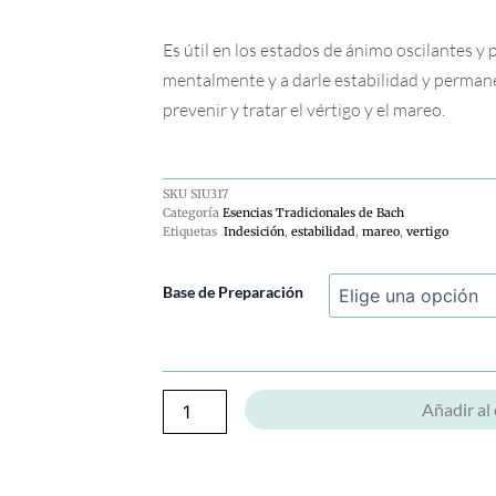
Es útil en los estados de ánimo oscilantes y 
mentalmente y a darle estabilidad y permane
prevenir y tratar el vértigo y el mareo.
SKU
SIU317
Categoría
Esencias Tradicionales de Bach
Etiquetas
Indesición
,
estabilidad
,
mareo
,
vertigo
Scleranthus
Base de Preparación
cantidad
Añadir al 