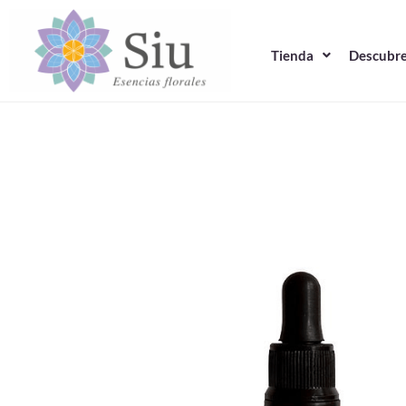
Ir
al
Tienda
Descubre
contenido