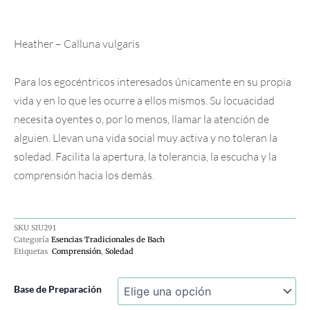
Heather – Calluna vulgaris
Para los egocéntricos interesados únicamente en su propia
vida y en lo que les ocurre a ellos mismos. Su locuacidad
necesita oyentes o, por lo menos, llamar la atención de
alguien. Llevan una vida social muy activa y no toleran la
soledad. Facilita la apertura, la tolerancia, la escucha y la
comprensión hacia los demás.
SKU
SIU291
Categoría
Esencias Tradicionales de Bach
Etiquetas
Comprensión
,
Soledad
Brezo
Base de Preparación
–