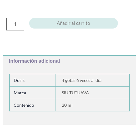
Brecina
cantidad
Añadir al carrito
Información adicional
Dosis
4 gotas 6 veces al día
Marca
SIU TUTUAVA
Contenido
20 ml