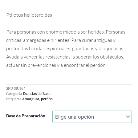
Ptilotus helipteroides
Para personas con enorme miedo a ser heridas. Personas
críticas, amargadas e hirientes. Para curar antiguas y
profundas heridas espirituales, guardadas y bloqueadas.
Ayuda a vencer las resistencias, a superar los obstáculos,
actuar sin prevenciones y a encontrar el perdón.
SKU
SIU364
Categoría
Esencias de Bush
Etiquetas
Amargura
,
perdón
Pink
Base de Preparación
Mulla
Mulla
cantidad