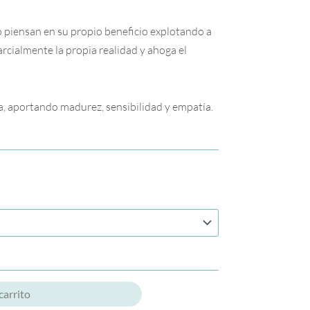
o piensan en su propio beneficio explotando a
rcialmente la propia realidad y ahoga el
a, aportando madurez, sensibilidad y empatía.
carrito