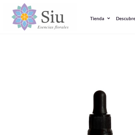
Ir
al
Tienda
Descubre
contenido