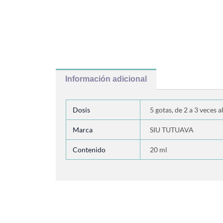
Información adicional
Dosis
5 gotas, de 2 a 3 veces al
Marca
SIU TUTUAVA
Contenido
20 ml