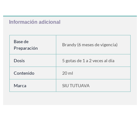
Información adicional
Base de
Brandy (6 meses de vigencia)
Preparación
Dosis
5 gotas de 1 a 2 veces al día
Contenido
20 ml
Marca
SIU TUTUAVA
Productos relacionados