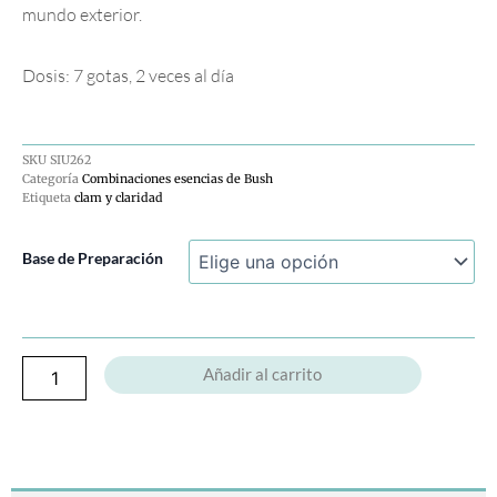
mundo exterior.
Dosis: 7 gotas, 2 veces al día
SKU
SIU262
Categoría
Combinaciones esencias de Bush
Etiqueta
clam y claridad
Calm
Base de Preparación
And
Clear
cantidad
Añadir al carrito