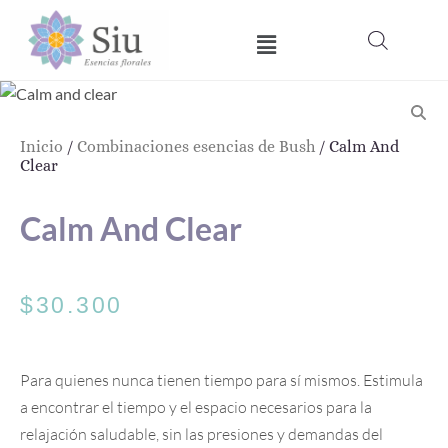
Ir
Menú
al
contenido
Inicio
/
Combinaciones esencias de Bush
/ Calm And
Clear
Calm And Clear
$
30.300
Para quienes nunca tienen tiempo para sí mismos. Estimula
a encontrar el tiempo y el espacio necesarios para la
relajación saludable, sin las presiones y demandas del