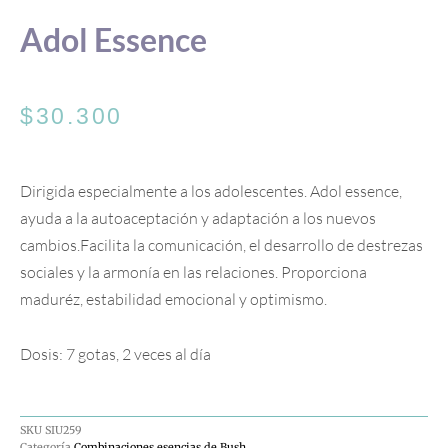
Adol Essence
$
30.300
Dirigida especialmente a los adolescentes. Adol essence,
ayuda a la autoaceptación y adaptación a los nuevos
cambios.Facilita la comunicación, el desarrollo de destrezas
sociales y la armonía en las relaciones. Proporciona
maduréz, estabilidad emocional y optimismo.
Dosis: 7 gotas, 2 veces al día
SKU
SIU259
Categoría
Combinaciones esencias de Bush