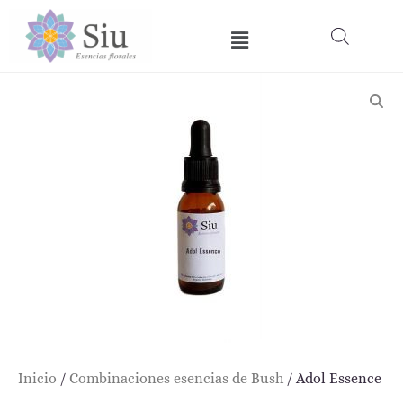
Ir
Menú
al
contenido
Inicio
/
Combinaciones esencias de Bush
/ Adol Essence