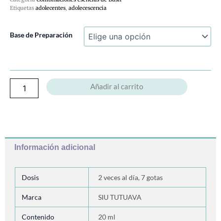
Etiquetas
adolecentes
,
adolecescencia
Adol
Base de Preparación
Essence
cantidad
Añadir al carrito
Información adicional
Dosis
2 veces al día, 7 gotas
Marca
SIU TUTUAVA
Contenido
20 ml