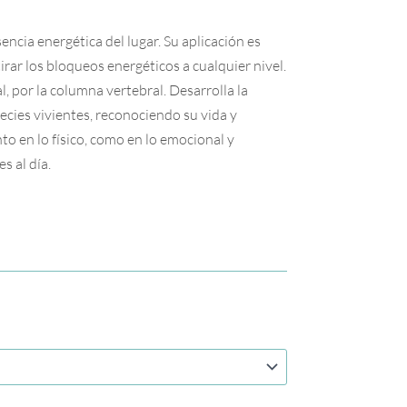
cia energética del lugar. Su aplicación es
etirar los bloqueos energéticos a cualquier nivel.
l, por la columna vertebral. Desarrolla la
ecies vivientes, reconociendo su vida y
anto en lo físico, como en lo emocional y
s al día.