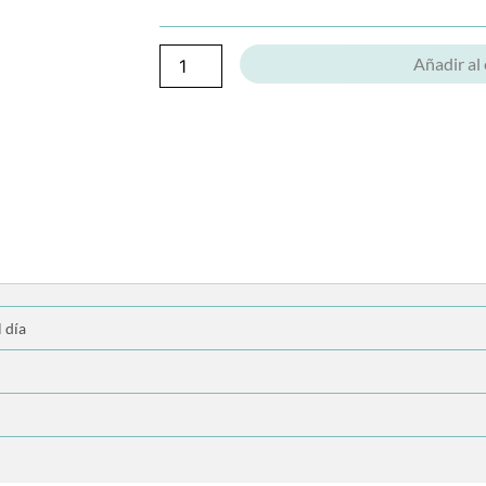
Añadir al 
 día