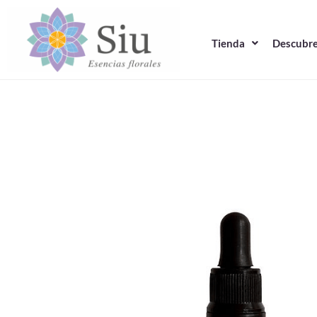
Ir
al
Tienda
Descubre
contenido