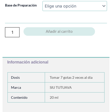
Orquídea
Base de Preparación
Comunicación
Con
Los
Ángeles
cantidad
Añadir al carrito
Información adicional
Dosis
Tomar 7 gotas 2 veces al día
Marca
SIU TUTUAVA
Contenido
20 ml