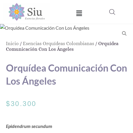
Ir
Menú
al
contenido
Inicio
/
Esencias Orquídeas Colombianas
/ Orquídea
Comunicación Con Los Ángeles
Orquídea Comunicación Con
Los Ángeles
$
30.300
Epidendrum secundum