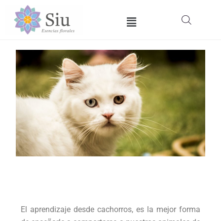
Ir
Menú
al
contenido
El aprendizaje desde cachorros, es la mejor forma