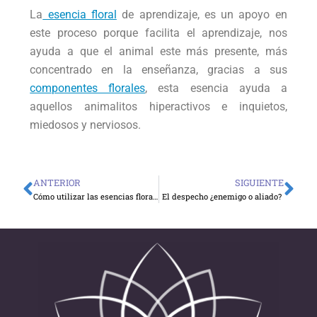
La
esencia floral
de aprendizaje, es un apoyo en
este proceso porque facilita el aprendizaje, nos
ayuda a que el animal este más presente, más
concentrado en la enseñanza, gracias a sus
componentes florales
, esta esencia ayuda a
aquellos animalitos hiperactivos e inquietos,
miedosos y nerviosos.
ANTERIOR
SIGUIENTE
Ant
Sig
Cómo utilizar las esencias florales en mascotas
El despecho ¿enemigo o aliado?