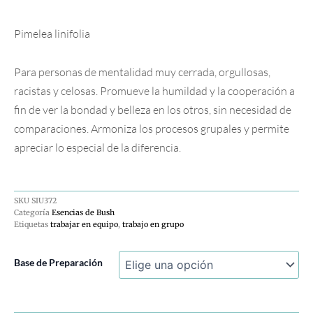
Pimelea linifolia
Para personas de mentalidad muy cerrada, orgullosas,
racistas y celosas. Promueve la humildad y la cooperación a
fin de ver la bondad y belleza en los otros, sin necesidad de
comparaciones. Armoniza los procesos grupales y permite
apreciar lo especial de la diferencia.
SKU
SIU372
Categoría
Esencias de Bush
Etiquetas
trabajar en equipo
,
trabajo en grupo
Slender
Base de Preparación
Rice
Flower
cantidad