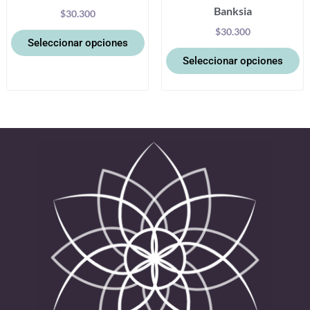
Banksia
producto
pr
$
30.300
$
30.300
Seleccionar opciones
Seleccionar opciones