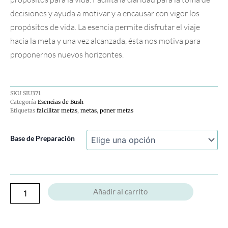
decisiones y ayuda a motivar y a encausar con vigor los
propósitos de vida. La esencia permite disfrutar el viaje
hacia la meta y una vez alcanzada, ésta nos motiva para
proponernos nuevos horizontes.
SKU
SIU371
Categoría
Esencias de Bush
Etiquetas
faicilitar metas
,
metas
,
poner metas
Silver
Base de Preparación
Princess
cantidad
Añadir al carrito