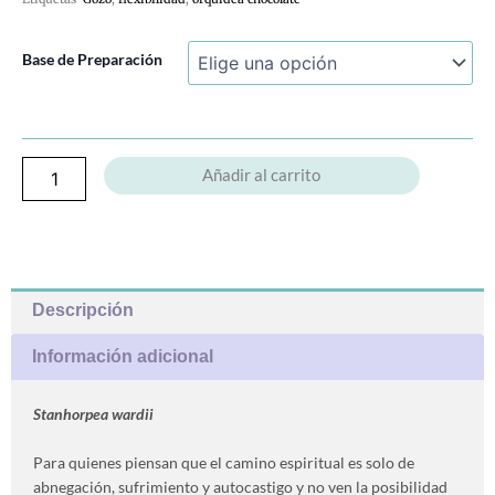
Orquídea
Base de Preparación
Chocolate
cantidad
Añadir al carrito
Descripción
Información adicional
Stanhorpea wardii
Para quienes piensan que el camino espiritual es solo de
abnegación, sufrimiento y autocastigo y no ven la posibilidad