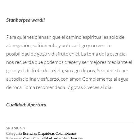
Stanhorpea wardii
Para quienes piensan que el camino espiritual es solo de
abnegación, sufrimiento y autocastigo y no ven la
posibilidad de gozo y disfrute en él. La toma de la esencia,
nos recuerda que podemos crecer y ser mejores mediante el
gozo y el disfrute de la vida, sin agredirnos. Se puede tener
autodisciplina y esfuerzo, con amor. Complementa al agua
de roca. Toma recomendada: 7 gotas 2 veces al día.
Cualidad: Apertura
SKU
SIU457
Categoría
Esencias Orquídeas Colombianas
Etiquetas
Gozo
,
flexibilidad
,
orquídea chocolate