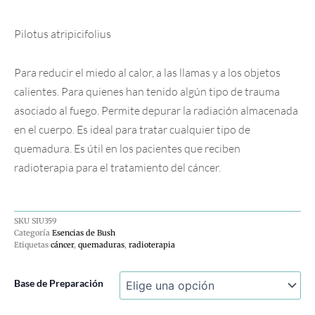
Pilotus atripicifolius
Para reducir el miedo al calor, a las llamas y a los objetos
calientes. Para quienes han tenido algún tipo de trauma
asociado al fuego. Permite depurar la radiación almacenada
en el cuerpo. Es ideal para tratar cualquier tipo de
quemadura. Es útil en los pacientes que reciben
radioterapia para el tratamiento del cáncer.
SKU
SIU359
Categoría
Esencias de Bush
Etiquetas
cáncer
,
quemaduras
,
radioterapia
Mulla
Base de Preparación
Mulla
cantidad