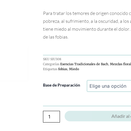
Para tratar los temores de origen conocido c
pobreza, al sufrimiento, a la oscuridad, a los
tiene miedo al movimiento durante el dolor. 
de las fobias.
SKU
SIU308
Categorías
Esencias Tradicionales de Bach
,
Mezclas flora
Etiquetas
fobias
,
Miedo
Mimulo
Base de Preparación
cantidad
Añadir al 