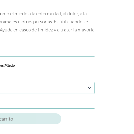
omo el miedo a la enfermedad, al dolor, a la
 animales u otras personas. Es útil cuando se
Ayuda en casos de timidez y a tratar la mayoría
les Miedo
carrito