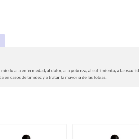
iedo a la enfermedad, al dolor, a la pobreza, al sufrimiento, a la oscurid
 en casos de timidez y a tratar la mayoría de las fobias.
Este
producto