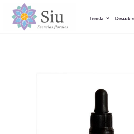
Ir
al
Tienda
Descubre
contenido