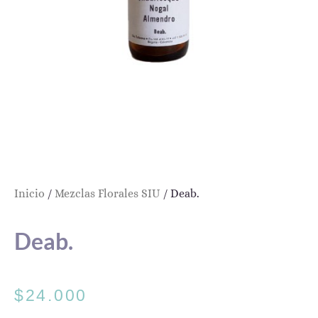
Inicio
/
Mezclas Florales SIU
/ Deab.
Deab.
$
24.000