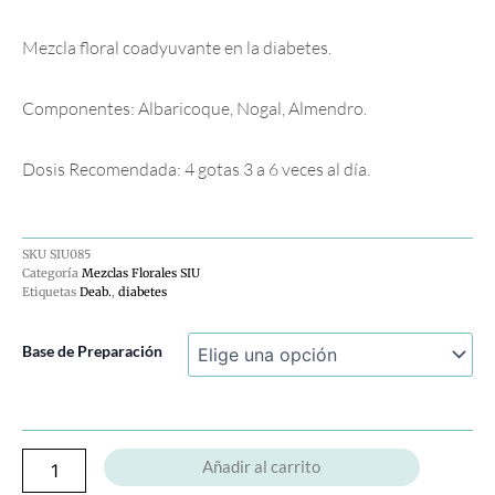
Mezcla floral coadyuvante en la diabetes.
Componentes: Albaricoque, Nogal, Almendro.
Dosis Recomendada: 4 gotas 3 a 6 veces al día.
SKU
SIU085
Categoría
Mezclas Florales SIU
Etiquetas
Deab.
,
diabetes
Deab.
Base de Preparación
cantidad
Añadir al carrito