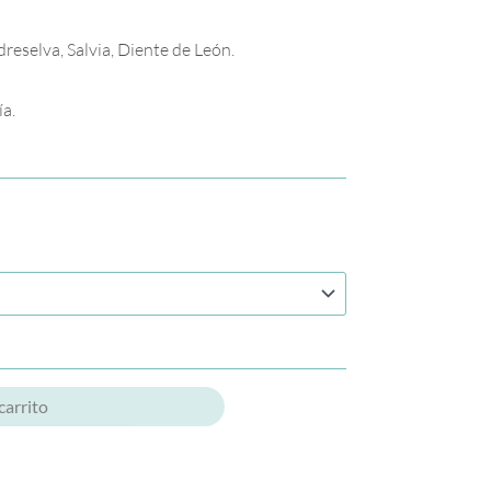
eselva, Salvia, Diente de León.
a.
carrito