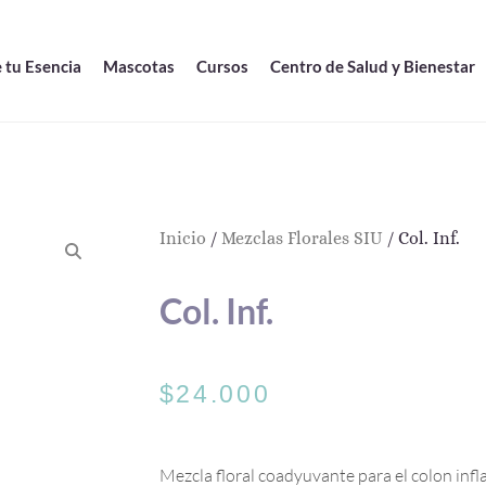
 tu Esencia
Mascotas
Cursos
Centro de Salud y Bienestar
Inicio
/
Mezclas Florales SIU
/ Col. Inf.
Col. Inf.
$
24.000
Mezcla floral coadyuvante para el colon inf