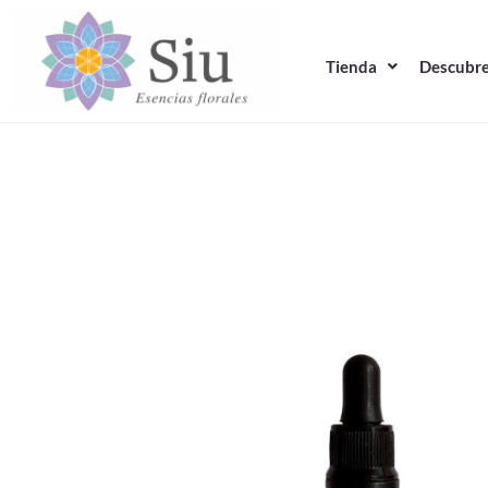
Ir
al
Tienda
Descubre
contenido