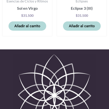
Esencias de Ciclos y Ritmos
Eclipses
Sol en Virgo
Eclipse 3 (III)
$
31.500
$
31.500
Añadir al carrito
Añadir al carrito