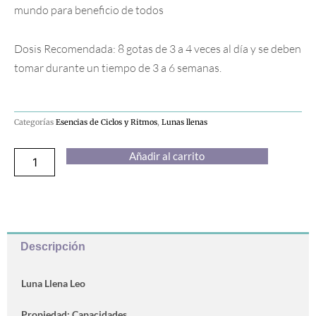
mundo para beneficio de todos
Dosis Recomendada: 8 gotas de 3 a 4 veces al día y se deben
tomar durante un tiempo de 3 a 6 semanas.
Categorías
Esencias de Ciclos y Ritmos
,
Lunas llenas
Luna
Añadir al carrito
Llena
Leo
cantidad
Descripción
Luna Llena Leo
Propiedad: Capacidades