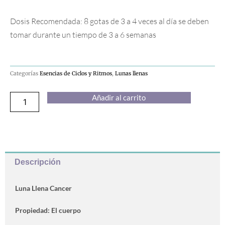
Dosis Recomendada: 8 gotas de 3 a 4 veces al día se deben
tomar durante un tiempo de 3 a 6 semanas
Categorías
Esencias de Ciclos y Ritmos
,
Lunas llenas
Luna
Añadir al carrito
Llena
Cáncer
cantidad
Descripción
Luna Llena Cancer
Propiedad: El cuerpo