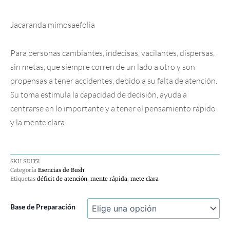
Jacaranda mimosaefolia
Para personas cambiantes, indecisas, vacilantes, dispersas,
sin metas, que siempre corren de un lado a otro y son
propensas a tener accidentes, debido a su falta de atención.
Su toma estimula la capacidad de decisión, ayuda a
centrarse en lo importante y a tener el pensamiento rápido
y la mente clara.
SKU
SIU351
Categoría
Esencias de Bush
Etiquetas
déficit de atención
,
mente rápida
,
mete clara
Jacaranda
Base de Preparación
cantidad