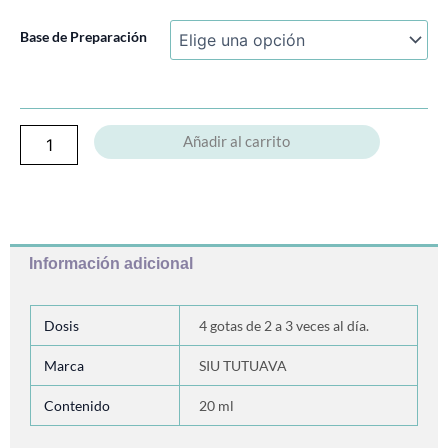
Erbum
Base de Preparación
cantidad
Añadir al carrito
Información adicional
Dosis
4 gotas de 2 a 3 veces al día.
Marca
SIU TUTUAVA
Contenido
20 ml