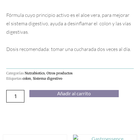
Fórmula cuyo principio activo es el aloe vera, para mejorar
el sistema digestivo, ayuda a desinflamar el colon y las vías
digestivas.
Dosis recomendada: tomar una cucharada dos veces al día.
Categorías
Nutrabiotics
,
Otros productos
Etiquetas
colon
,
Sistema digestivo
Enteroplex
Añadir al carrito
cantidad
Productos relacionados