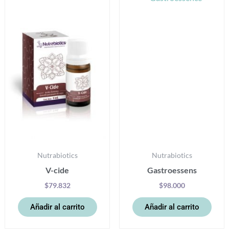
Nutrabiotics
Nutrabiotics
V-cide
Gastroessens
$
79.832
$
98.000
Añadir al carrito
Añadir al carrito