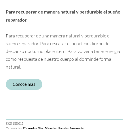
Para recuperar de manera natural y perdurable el sueño
reparador.
Para recuperar de una manera natural y perdurable el
sueño reparador. Para rescatar el beneficio diurno del
descanso nocturno placentero. Para volver a tener energía
como respuesta de nuestro cuerpo al dormir de forma
natural.
Conoce más
SKU
SIU012
Categorías
Fórmulas Siu
,
Mezclas florales Insomnio