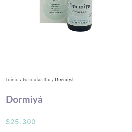
Inicio
/
Fórmulas Siu
/ Dormiyá
Dormiyá
$
25.300