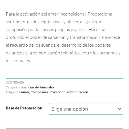
Para la activación del amor incondicional. Proporciona
sentimientos de alegría, risas y placer, al igual que
compasión por las penas propias y ajenas. Hace más
profundo el poder de sanación y transformación. Favorece
el recuerdo de los sueños, el desarrollo de los poderes
psíquicos y la comunicación telepática entre las personas y,
los animales.
SKU
SIU626
Categoría
Esencias de Animales
Etiquetas
Amor
,
Compasión. Protección
,
comunicación
Delfin-
Base de Preparación
Dolphin
cantidad