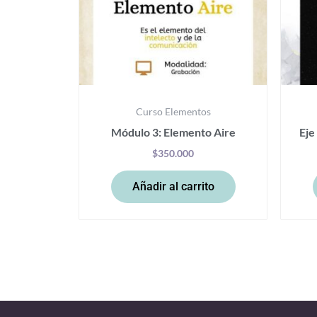
Curso Elementos
Módulo 3: Elemento Aire
Eje
$
350.000
Añadir al carrito