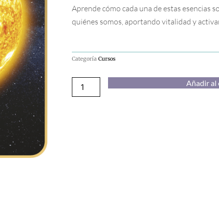
Aprende cómo cada una de estas esencias so
quiénes somos, aportando vitalidad y activa
Categoría
Cursos
Curso
Añadir al 
esencias
Soles
cantidad