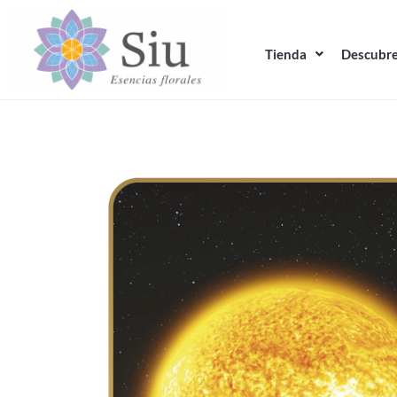
Ir
al
Tienda
Descubre
contenido