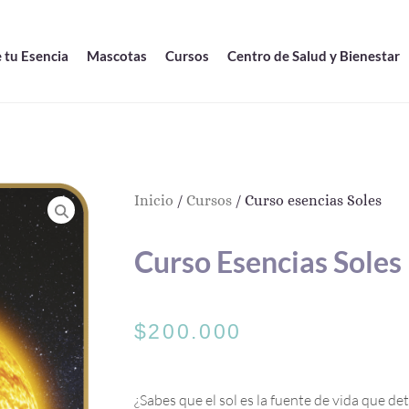
 tu Esencia
Mascotas
Cursos
Centro de Salud y Bienestar
Inicio
/
Cursos
/ Curso esencias Soles
Curso Esencias Soles
$
200.000
¿Sabes que el sol es la fuente de vida que det