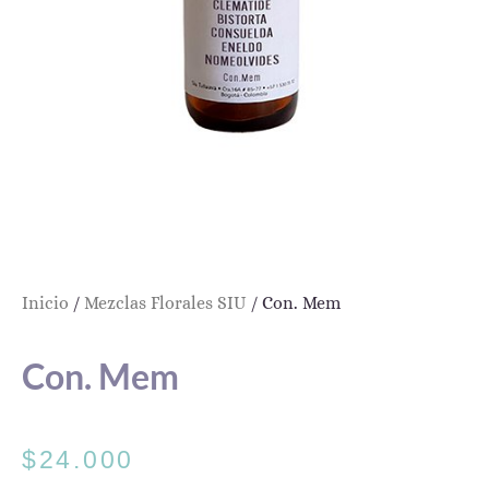
Inicio
/
Mezclas Florales SIU
/ Con. Mem
Con. Mem
$
24.000