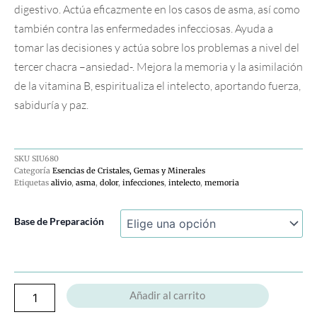
digestivo. Actúa eficazmente en los casos de asma, así como
también contra las enfermedades infecciosas. Ayuda a
tomar las decisiones y actúa sobre los problemas a nivel del
tercer chacra –ansiedad-. Mejora la memoria y la asimilación
de la vitamina B, espiritualiza el intelecto, aportando fuerza,
sabiduría y paz.
SKU
SIU680
Categoría
Esencias de Cristales, Gemas y Minerales
Etiquetas
alivio
,
asma
,
dolor
,
infecciones
,
intelecto
,
memoria
Ámbar
Base de Preparación
cantidad
Añadir al carrito