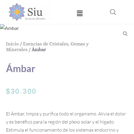
Ir
Menú
al
contenido
Inicio
/
Esencias de Cristales, Gemas y
Minerales
/ Ámbar
Ámbar
$
30.300
El Ámbar, limpia y purifica todo el organismo. Alivia el dolor
y es benéfico para la región del plexo solar y el hígado.
Estimula el funcionamiento de los sistemas endocrino y