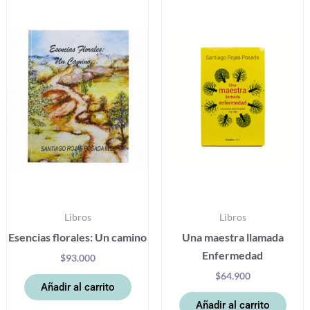
Libros
Libros
Esencias florales: Un camino
Una maestra llamada
Enfermedad
$
93.000
$
64.900
Añadir al carrito
Añadir al carrito