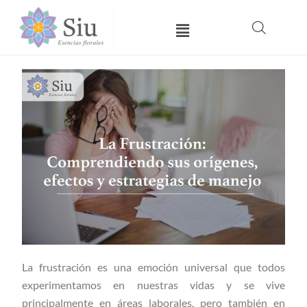
Ir
Menú
al
contenido
La frustración es una emoción universal que todos
experimentamos en nuestras vidas y se vive
principalmente en áreas laborales, pero también en