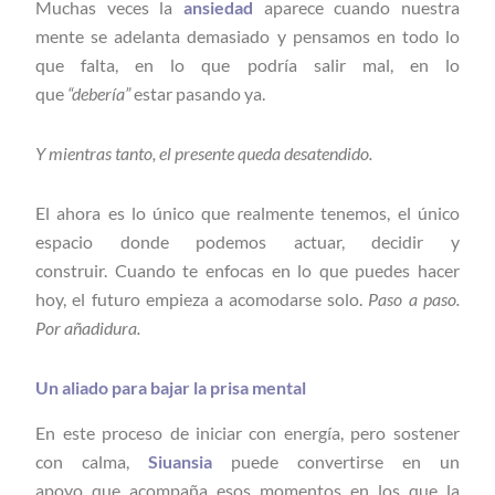
Muchas veces la
ansiedad
aparece cuando nuestra
mente se adelanta demasiado y pensamos en todo lo
que falta, en lo que podría salir mal, en lo
que
“debería”
estar pasando ya.
Y mientras tanto, el presente queda desatendido.
El ahora es lo único que realmente tenemos, el único
espacio donde podemos actuar, decidir y
construir. Cuando te enfocas en lo que puedes hacer
hoy, el futuro empieza a acomodarse solo.
Paso a paso.
Por añadidura.
Un aliado para bajar la prisa mental
En este proceso de iniciar con energía, pero sostener
con calma,
Siuansia
puede convertirse en un
apoyo que acompaña esos momentos en los que la