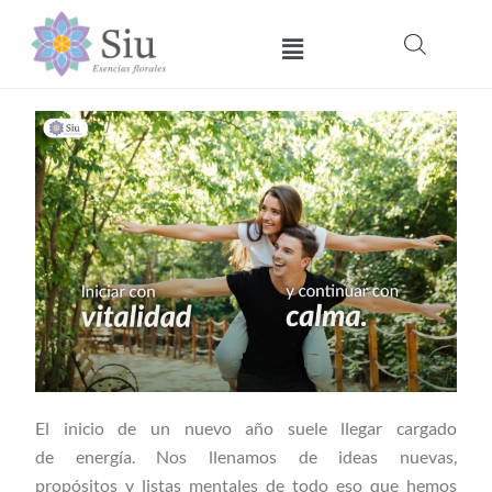
Ir
Menú
al
contenido
El inicio de un nuevo año suele llegar cargado
de energía. Nos llenamos de ideas nuevas,
propósitos y listas mentales de todo eso que hemos